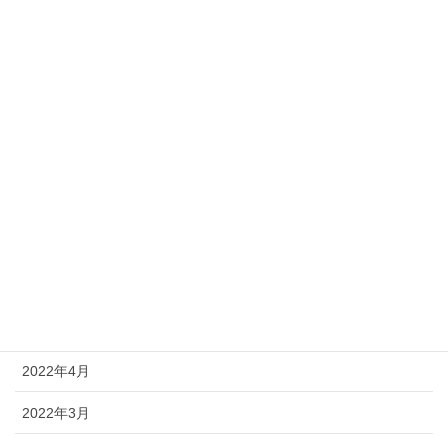
2023年6月
2023年5月
2023年4月
2022年12月
2022年11月
2022年10月
2022年7月
2022年6月
2022年4月
2022年3月