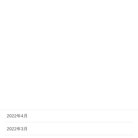
2023年6月
2023年5月
2023年4月
2022年12月
2022年11月
2022年10月
2022年7月
2022年6月
2022年4月
2022年3月