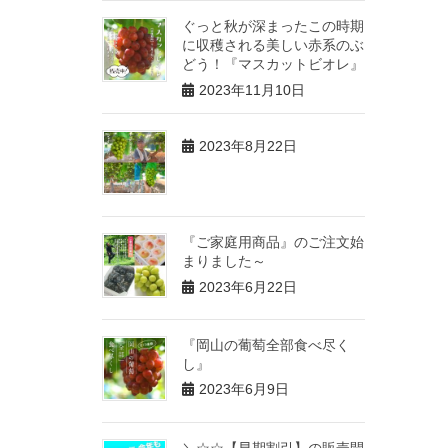
ぐっと秋が深まったこの時期
に収穫される美しい赤系のぶ
どう！『マスカットビオレ』
2023年11月10日
2023年8月22日
『ご家庭用商品』のご注文始
まりました～
2023年6月22日
『岡山の葡萄全部食べ尽く
し』
2023年6月9日
＼☆☆【早期割引】の販売開