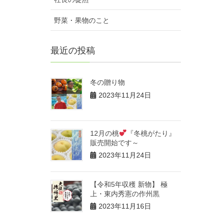
野菜・果物のこと
最近の投稿
冬の贈り物
2023年11月24日
12月の桃
『冬桃がたり』
販売開始です～
2023年11月24日
【令和5年収穫 新物】 極
上・東内秀憲の作州黒
2023年11月16日