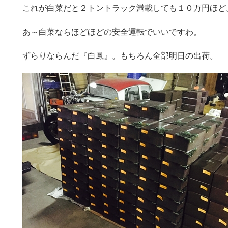
これが白菜だと２トントラック満載しても１０万円ほど
あ～白菜ならほどほどの安全運転でいいですわ。
ずらりならんだ『白鳳』。もちろん全部明日の出荷。