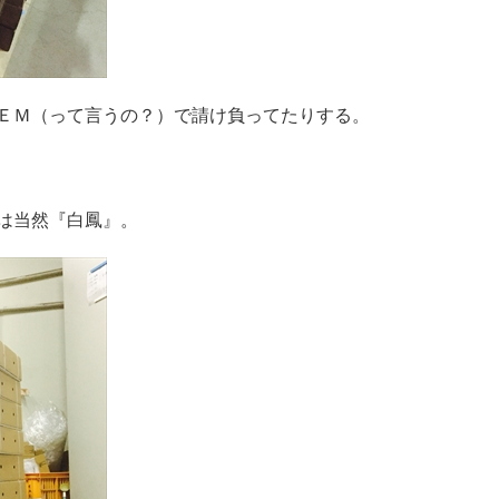
ＥＭ（って言うの？）で請け負ってたりする。
は当然『白鳳』。