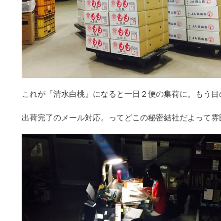
これが『清水白桃』になると一日２便の集荷に。もう目
出荷完了のメール対応。ってどこの秘密結社だよって雰