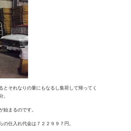
るとそれなりの量にもなるし集荷して帰ってく
分。
が始まるのです。
らの仕入れ代金は７２２９９７円。