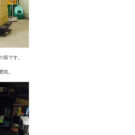
の前です。
囲気。