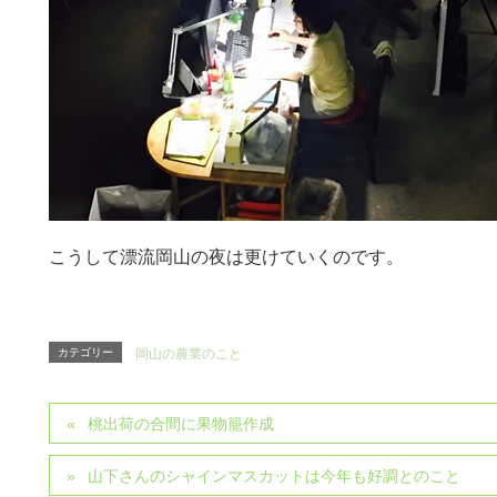
こうして漂流岡山の夜は更けていくのです。
カテゴリー
岡山の農業のこと
桃出荷の合間に果物籠作成
山下さんのシャインマスカットは今年も好調とのこと