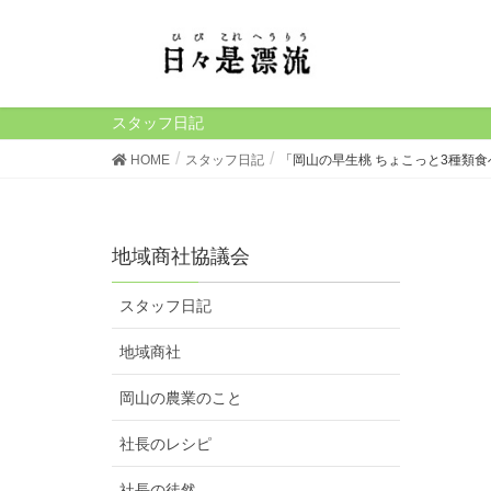
スタッフ日記
HOME
スタッフ日記
「岡山の早生桃 ちょこっと3種類
地域商社協議会
スタッフ日記
地域商社
岡山の農業のこと
社長のレシピ
社長の徒然