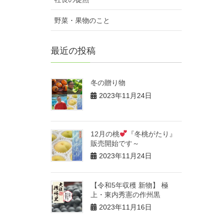
野菜・果物のこと
最近の投稿
冬の贈り物
2023年11月24日
12月の桃
『冬桃がたり』
販売開始です～
2023年11月24日
【令和5年収穫 新物】 極
上・東内秀憲の作州黒
2023年11月16日