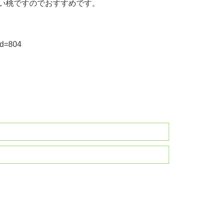
い桃ですのでおすすめです。
id=804