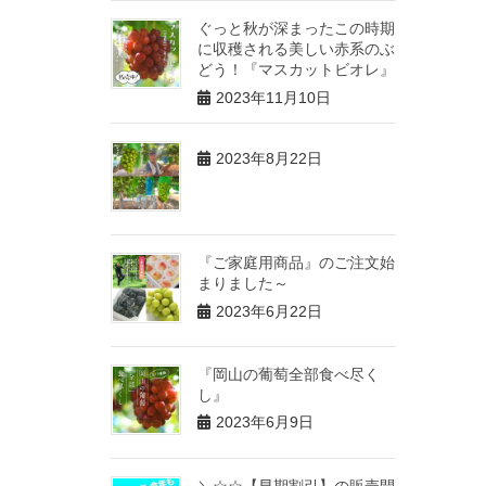
ぐっと秋が深まったこの時期
に収穫される美しい赤系のぶ
どう！『マスカットビオレ』
2023年11月10日
2023年8月22日
『ご家庭用商品』のご注文始
まりました～
2023年6月22日
『岡山の葡萄全部食べ尽く
し』
2023年6月9日
＼☆☆【早期割引】の販売開